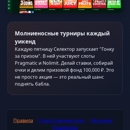
Молниеносные турниры каждый
уикенд
Каждую пятницу Селектор запускает "Гонку
за призом". В ней участвуют слоты
Pragmatic и Nolimit. Делай ставки, собирай
очки и делим призовой фонд 100,000 ₽. Это
не просто акция — это реальный шанс
поднять бабла.
Правила
Ответственная игра
Лицензия
Поддержка