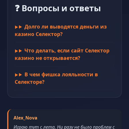
❓ Вопросы и ответы
Долго ли выводятся деньги из
казино Селектор?
Что делать, если сайт Селектор
казино не открывается?
В чем фишка лояльности в
Селекторе?
Alex_Nova
Играю тут с лета. Ни разу не было проблем с