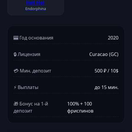
Hell Hot
Endorphina
🎰 Год основания
2020
🔒 Лицензия
Curacao (GC)
💳 Мин. депозит
500 ₽ / 10$
⚡ Выплаты
до 15 мин.
🎁 Бонус на 1-й
100% + 100
депозит
фриспинов