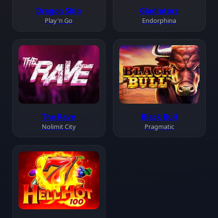
Dragon Ship
Gladiators
Play'n Go
Endorphina
The Rave
Black Bull
Nolimit City
Pragmatic